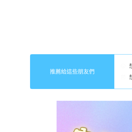
推薦給這些朋友們