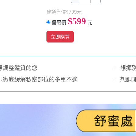
建議售價
$799
元
$599
優惠價
元
立即購買
想調整體質的您
想揮
想徹底緩解私密部位的多重不適
想調