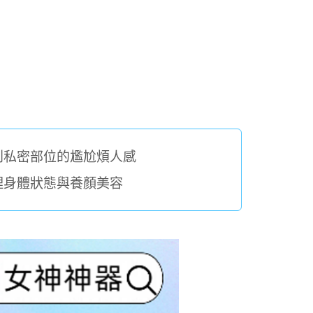
別私密部位的尷尬煩人感
理身體狀態與養顏美容